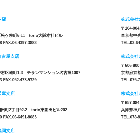
本店
株式会社t
〒104-004
ケ枝町6-11 torio大阪本社ビル
東京都中央
8 FAX.06-4397-3883
TEL.03-64
 名古屋支店
株式会社t
〒606-800
村区椿町1-3 チサンマンション名古屋1007
京都府京都
3 FAX.052-433-5329
TEL.075-7
 兵庫支店
株式会社t
〒657-084
町2丁目92-2 torio東園田ビル202
兵庫県神戸
0 FAX.06-6491-8083
TEL.078-8
 福岡支店