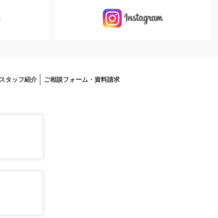
スタッフ紹介
ご相談フォーム・資料請求