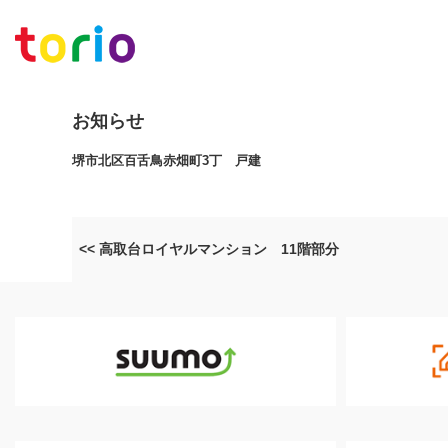
お知らせ
堺市北区百舌鳥赤畑町3丁 戸建
<< 高取台ロイヤルマンション 11階部分