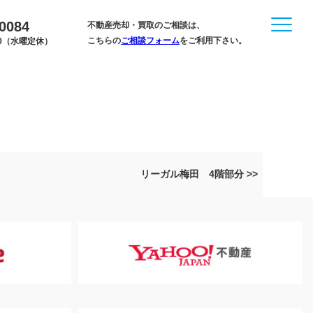
-0084
不動産売却・買取のご相談は、
こちらの
ご相談フォーム
をご利用下さい。
:00（水曜定休）
リーガル梅田 4階部分 >>