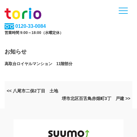
0120-33-0084
営業時間 9:00～18:00（水曜定休）
お知らせ
高取台ロイヤルマンション 11階部分
<< 八尾市二俣2丁目 土地
堺市北区百舌鳥赤畑町3丁 戸建 >>