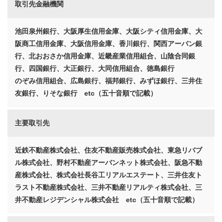
取引先金融機関
池田泉州銀行、大阪厚生信用金庫、大阪シティ信用金庫、大
阪商工信用金庫、大阪信用金庫、香川銀行、関西アーバン銀
行、北おおさか信用金庫、近畿産業信用組合、山陰合同銀
行、四国銀行、大正銀行、大同信用組合、徳島銀行
のぞみ信用組合、広島銀行、福邦銀行、みずほ銀行、三井住
友銀行、りそな銀行 etc（五十音順で記載）
主要取引先
近鉄不動産株式会社、住友不動産販売株式会社、東急リバブ
ル株式会社、野村不動産アーバンネット株式会社、阪急不動
産株式会社、株式会社長谷工リアルエステート、三井住友ト
ラスト不動産株式会社、三井不動産リアルティ株式会社、三
井不動産レジデンシャル株式会社 etc（五十音順で記載）