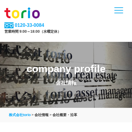
0120-33-0084
営業時間 9:00～18:00（水曜定休）
company profile
会社情報
株式会社torio
>
会社情報
>
会社概要・沿革