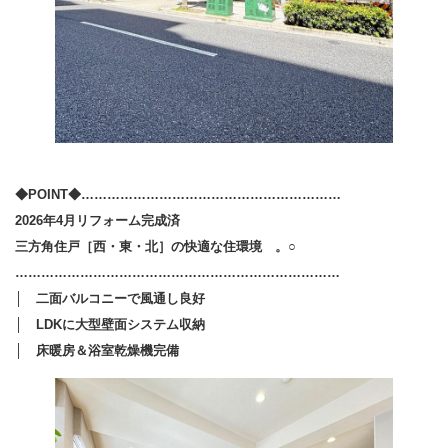
◆POINT◆……………………………………………………
2026年4月リフォーム完成済
三方角住戸［西・東・北］の快適な住環境 。○
…………………………………………………………………
│ 二面バルコニーで風通し良好
│ LDKに大型壁面システム収納
│ 床暖房＆浴室乾燥機完備