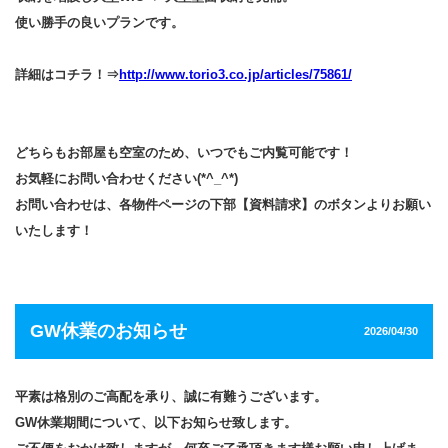
使い勝手の良いプランです。
詳細はコチラ！⇒
http://www.torio3.co.jp/articles/75861/
どちらもお部屋も空室のため、いつでもご内覧可能です！
お気軽にお問い合わせください(*^_^*)
お問い合わせは、各物件ページの下部【資料請求】のボタンよりお願い
いたします！
GW休業のお知らせ
2026/04/30
平素は格別のご高配を承り、誠に有難うございます。
GW休業期間について、以下お知らせ致します。