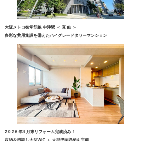
大阪メトロ御堂筋線 中津駅 ＜ 直 結 ＞
多彩な共用施設を備えたハイグレードタワーマンション
2 0 2 6 年4 月末リフォーム完成済み！
収納を増設し大型WIC ＋ 大型壁面収納を完備。