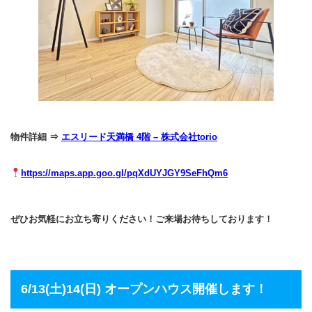
物件詳細 ⇒
エスリード天満橋 4階 – 株式会社torio
https://maps.app.goo.gl/pqXdUYJGY9SeFhQm6
ぜひお気軽にお立ち寄りください！ご来場お待ちしております！
6/13(土)14(日) オープンハウス開催します！