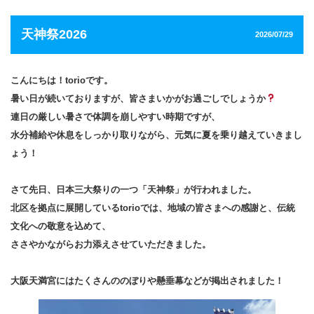
天神祭2026
2026/07/29
こんにちは！torioです。
暑い日が続いておりますが、皆さまいかがお過ごしでしょうか
連日の厳しい暑さで体調を崩しやすい時期ですが、
水分補給や休息をしっかり取りながら、元気に夏を乗り越えていきまし
ょう！
さて先日、日本三大祭りの一つ「天神祭」が行われました。
北区を拠点に展開しているtorioでは、地域の皆さまへの感謝と、伝統
文化への敬意を込めて、
ささやかながらお力添えさせていただきました。
大阪天満宮にはたくさんののぼりや懸垂幕などが掲出されました！