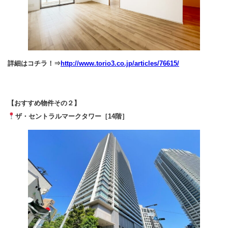
詳細はコチラ！⇒
http://www.torio3.co.jp/articles/76615/
【おすすめ物件その２】
ザ・セントラルマークタワー［14階］