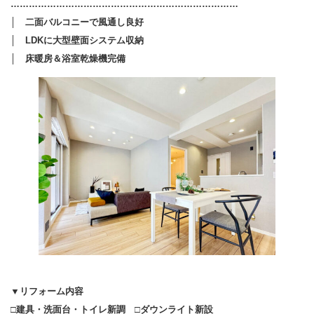
…………………………………………………………………
│ 二面バルコニーで風通し良好
│ LDKに大型壁面システム収納
│ 床暖房＆浴室乾燥機完備
▼リフォーム内容
□建具・洗面台・トイレ新調 □ダウンライト新設