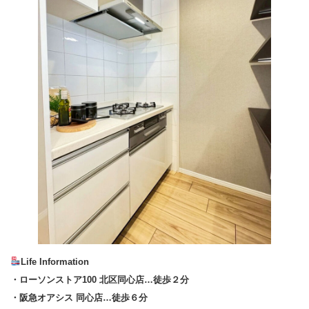
Life Information
・ローソンストア100 北区同心店…徒歩２分
・阪急オアシス 同心店…徒歩６分