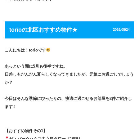
torioの北区おすすめ物件★
2026/05/24
こんにちは！torioです
あっという間に5月も後半ですね。
日差しもだんだん夏らしくなってきましたが、元気にお過ごしでしょう
か？
今日はそんな季節にぴったりの、快適に過ごせるお部屋を2件ご紹介し
ます！
【おすすめ物件その1】
ザ・パークハウス中之島タワー［16階］