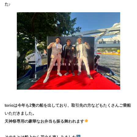
た♪
torioは今年も2隻の船を出しており、取引先の方などもたくさんご乗船
いただきました。
天神祭専用の豪華なお弁当も振る舞われます