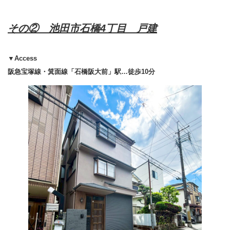
その② 池田市石橋4丁目 戸建
▼Access
阪急宝塚線・箕面線「石橋阪大前」駅…徒歩10分