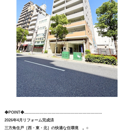
◆POINT◆……………………………………………………
2026年4月リフォーム完成済
三方角住戸［西・東・北］の快適な住環境 。○