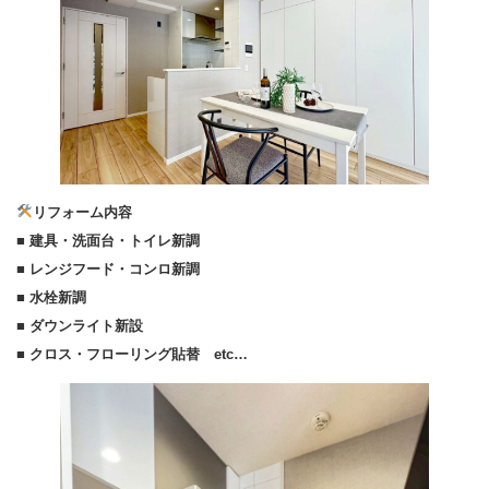
リフォーム内容
■ 建具・洗面台・トイレ新調
■ レンジフード・コンロ新調
■ 水栓新調
■ ダウンライト新設
■ クロス・フローリング貼替 etc…