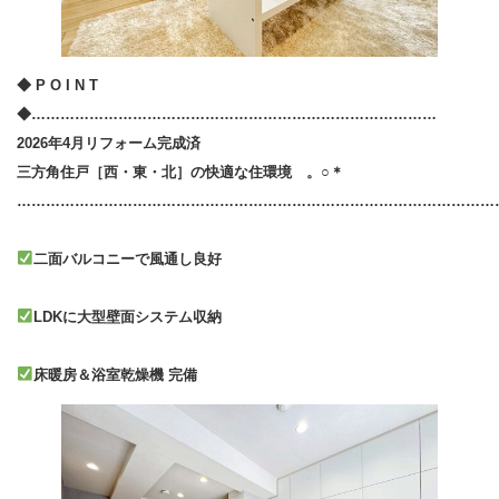
◆ P O I N T
◆…………………………………………………………………………
2026年4月リフォーム完成済
三方角住戸［西・東・北］の快適な住環境 。○＊
………………………………………………………………………………………
二面バルコニーで風通し良好
LDKに大型壁面システム収納
床暖房＆浴室乾燥機 完備