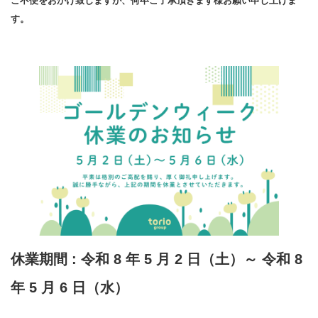
ご不便をおかけ致しますが、何卒ご了承頂きます様お願い申し上げま
す。
休業期間 : 令和 8 年 5 月 2 日（土）～ 令和 8
年 5 月 6 日（水）