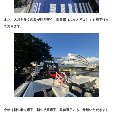
また、大川を多くの船が行き交う「船渡御（ふなとぎょ）」も毎年行っ
ております。
今年は朝久泰央選手、朝久裕貴選手、昇侍選手にもご乗船いただきまし