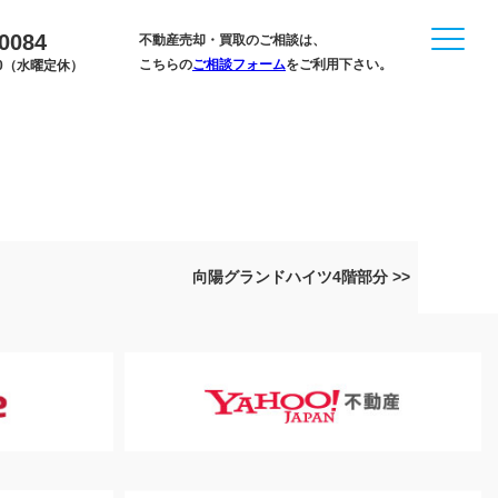
-0084
不動産売却・買取のご相談は、
こちらの
ご相談フォーム
をご利用下さい。
:00（水曜定休）
向陽グランドハイツ4階部分 >>