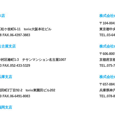
本店
株式会社t
〒104-004
ケ枝町6-11 torio大阪本社ビル
東京都中央
8 FAX.06-4397-3883
TEL.03-64
 名古屋支店
株式会社t
〒606-800
村区椿町1-3 チサンマンション名古屋1007
京都府京都
3 FAX.052-433-5329
TEL.075-7
 兵庫支店
株式会社t
〒657-084
町2丁目92-2 torio東園田ビル202
兵庫県神戸
0 FAX.06-6491-8083
TEL.078-8
 福岡支店