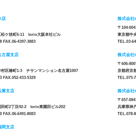
本店
株式会社t
〒104-004
ケ枝町6-11 torio大阪本社ビル
東京都中央
8 FAX.06-4397-3883
TEL.03-64
 名古屋支店
株式会社t
〒606-800
村区椿町1-3 チサンマンション名古屋1007
京都府京都
3 FAX.052-433-5329
TEL.075-7
 兵庫支店
株式会社t
〒657-084
町2丁目92-2 torio東園田ビル202
兵庫県神戸
0 FAX.06-6491-8083
TEL.078-8
 福岡支店