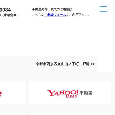
-0084
不動産売却・買取のご相談は、
こちらの
ご相談フォーム
をご利用下さい。
:00（水曜定休）
京都市西京区嵐山山ノ下町 戸建 >>