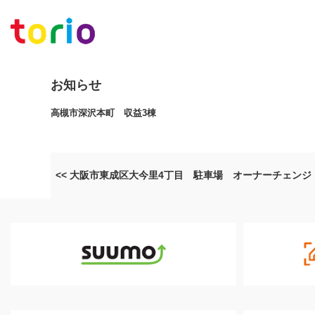
お知らせ
高槻市深沢本町 収益3棟
<< 大阪市東成区大今里4丁目 駐車場 オーナーチェンジ