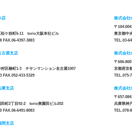
本店
株式会社t
〒104-004
ケ枝町6-11 torio大阪本社ビル
東京都中央
8 FAX.06-4397-3883
TEL.03-64
 名古屋支店
株式会社t
〒606-800
村区椿町1-3 チサンマンション名古屋1007
京都府京都
3 FAX.052-433-5329
TEL.075-7
 兵庫支店
株式会社t
〒657-084
町2丁目92-2 torio東園田ビル202
兵庫県神戸
0 FAX.06-6491-8083
TEL.078-8
 福岡支店