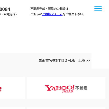
-0084
不動産売却・買取のご相談は、
こちらの
ご相談フォーム
をご利用下さい。
:00（水曜定休）
箕面市牧落5丁目２号地 土地 >>