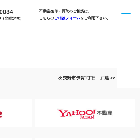
-0084
不動産売却・買取のご相談は、
こちらの
ご相談フォーム
をご利用下さい。
:00（水曜定休）
羽曳野市伊賀1丁目 戸建 >>