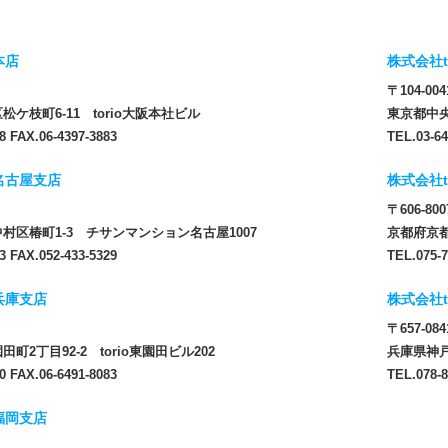
本店
株式会社t
〒104-004
ケ枝町6-11 torio大阪本社ビル
東京都中央
8 FAX.06-4397-3883
TEL.03-64
 名古屋支店
株式会社t
〒606-800
村区椿町1-3 チサンマンション名古屋1007
京都府京都
3 FAX.052-433-5329
TEL.075-7
 兵庫支店
株式会社t
〒657-084
町2丁目92-2 torio東園田ビル202
兵庫県神戸
0 FAX.06-6491-8083
TEL.078-8
 福岡支店