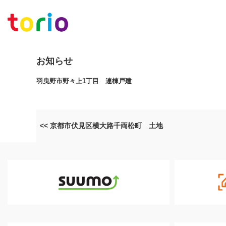
お知らせ
羽曳野市野々上1丁目 連棟戸建
<< 京都市伏見区横大路千両松町 土地