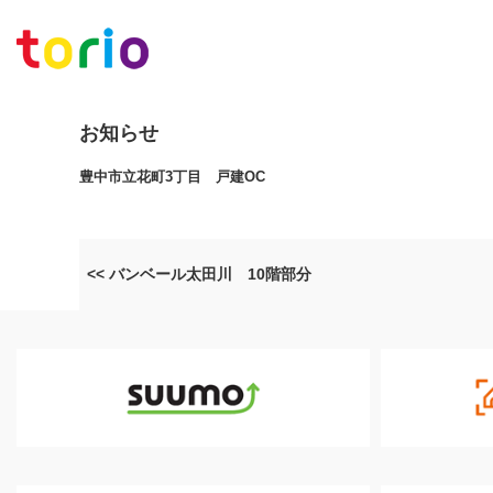
お知らせ
豊中市立花町3丁目 戸建OC
<< バンベール太田川 10階部分