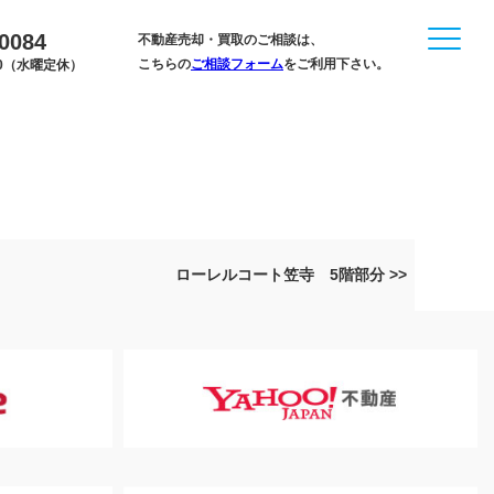
-0084
不動産売却・買取のご相談は、
こちらの
ご相談フォーム
をご利用下さい。
:00（水曜定休）
ローレルコート笠寺 5階部分 >>