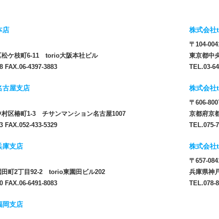
本店
株式会社t
〒104-004
ケ枝町6-11 torio大阪本社ビル
東京都中央
8 FAX.06-4397-3883
TEL.03-64
 名古屋支店
株式会社t
〒606-800
村区椿町1-3 チサンマンション名古屋1007
京都府京都
3 FAX.052-433-5329
TEL.075-7
 兵庫支店
株式会社t
〒657-084
町2丁目92-2 torio東園田ビル202
兵庫県神戸
0 FAX.06-6491-8083
TEL.078-8
 福岡支店