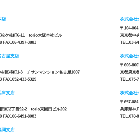
本店
株式会社t
〒104-004
ケ枝町6-11 torio大阪本社ビル
東京都中央
8 FAX.06-4397-3883
TEL.03-64
 名古屋支店
株式会社t
〒606-800
村区椿町1-3 チサンマンション名古屋1007
京都府京都
3 FAX.052-433-5329
TEL.075-7
 兵庫支店
株式会社t
〒657-084
町2丁目92-2 torio東園田ビル202
兵庫県神戸
0 FAX.06-6491-8083
TEL.078-8
 福岡支店