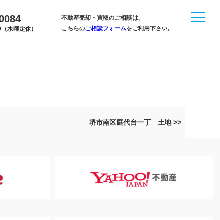
-0084
不動産売却・買取のご相談は、
こちらの
ご相談フォーム
をご利用下さい。
:00（水曜定休）
堺市南区庭代台一丁 土地 >>