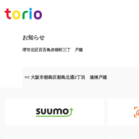
お知らせ
堺市北区百舌鳥赤畑町三丁 戸建
<< 大阪市都島区都島北通2丁目 連棟戸建