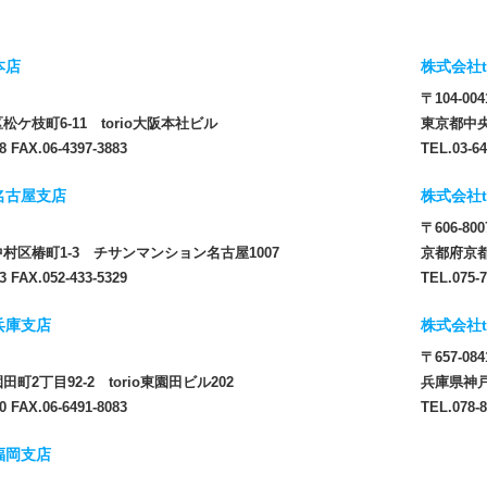
本店
株式会社t
〒104-004
ケ枝町6-11 torio大阪本社ビル
東京都中央
8 FAX.06-4397-3883
TEL.03-64
 名古屋支店
株式会社t
〒606-800
村区椿町1-3 チサンマンション名古屋1007
京都府京都
3 FAX.052-433-5329
TEL.075-7
 兵庫支店
株式会社t
〒657-084
町2丁目92-2 torio東園田ビル202
兵庫県神戸
0 FAX.06-6491-8083
TEL.078-8
 福岡支店