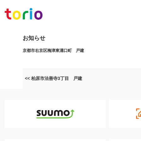
お知らせ
京都市右京区梅津東溝口町 戸建
<< 柏原市法善寺3丁目 戸建