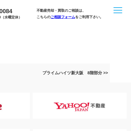
-0084
不動産売却・買取のご相談は、
こちらの
ご相談フォーム
をご利用下さい。
:00（水曜定休）
プライムハイツ新大阪 8階部分 >>