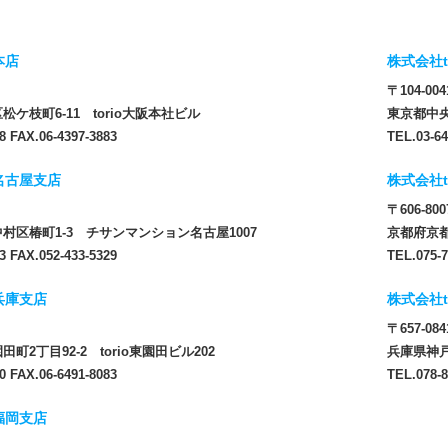
本店
株式会社t
〒104-004
ケ枝町6-11 torio大阪本社ビル
東京都中央
8 FAX.06-4397-3883
TEL.03-64
 名古屋支店
株式会社t
〒606-800
村区椿町1-3 チサンマンション名古屋1007
京都府京都
3 FAX.052-433-5329
TEL.075-7
 兵庫支店
株式会社t
〒657-084
町2丁目92-2 torio東園田ビル202
兵庫県神戸
0 FAX.06-6491-8083
TEL.078-8
 福岡支店