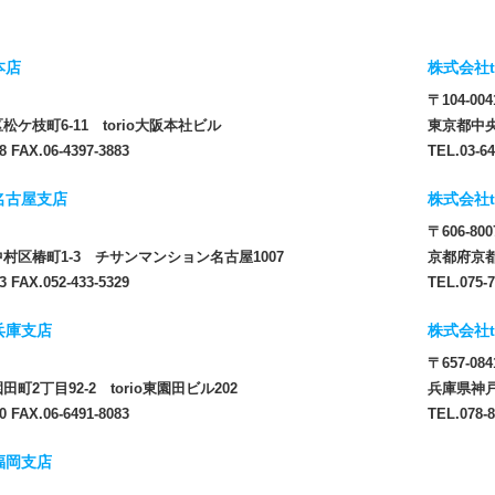
本店
株式会社t
〒104-004
ケ枝町6-11 torio大阪本社ビル
東京都中央
8 FAX.06-4397-3883
TEL.03-64
 名古屋支店
株式会社t
〒606-800
村区椿町1-3 チサンマンション名古屋1007
京都府京都
3 FAX.052-433-5329
TEL.075-7
 兵庫支店
株式会社t
〒657-084
町2丁目92-2 torio東園田ビル202
兵庫県神戸
0 FAX.06-6491-8083
TEL.078-8
 福岡支店