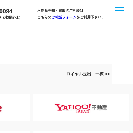
-0084
不動産売却・買取のご相談は、
こちらの
ご相談フォーム
をご利用下さい。
:00（水曜定休）
ロイヤル玉出 一棟 >>