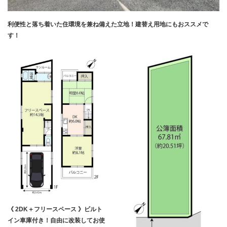
利便性と落ち着いた住環境を兼ね備えた立地！建替え用地にもおススメで
す！
《 2DK＋フリースペース 》ビルト
イン車庫付き！自由に改装してお使