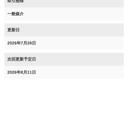
取引態様
一般媒介
更新日
2026年7月28日
次回更新予定日
2026年8月11日