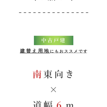
－－－－－－－－－－－－－－－
建 替 え 用 地
に も お ス ス メ で す