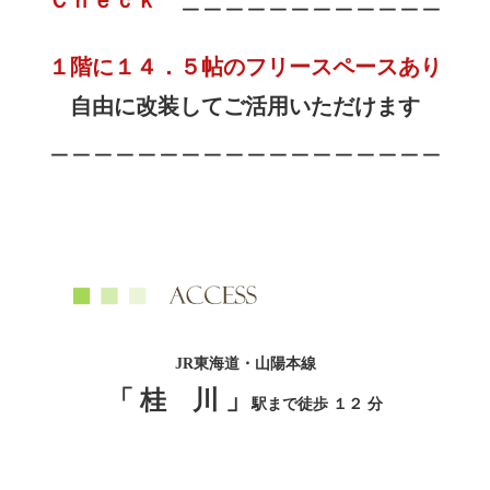
Ｃｈｅｃｋ
＿＿＿＿＿＿＿＿＿＿＿＿
１階に１４．５帖のフリースペースあり
自由に改装してご活用いただけます
＿＿＿＿＿＿＿＿＿＿＿＿＿＿＿＿＿＿
JR東海道・山陽本線
「 桂 川 」
駅まで徒歩 １２ 分