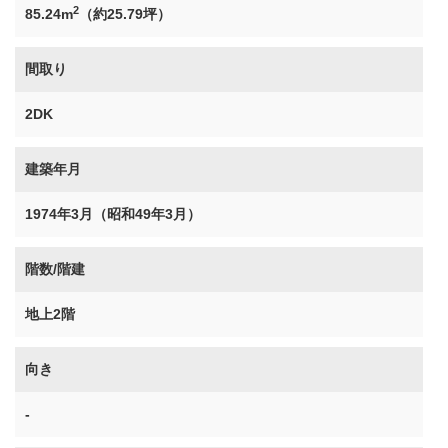
2
85.24m
（約25.79坪）
間取り
2DK
建築年月
1974年3月（昭和49年3月）
階数/階建
地上2階
向き
-