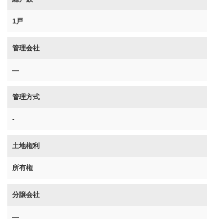
1戸
管理会社
―
管理方式
-
土地権利
所有権
分譲会社
―