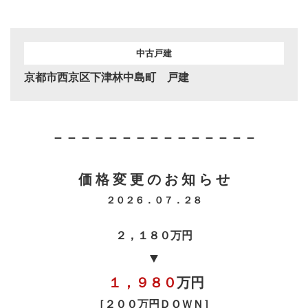
中古戸建
京都市西京区下津林中島町 戸建
－－－－－－－－－－－－－－－
価 格 変 更 の お 知 ら せ
２０２６．０７．２８
２，１８０万円
▼
１，９８０
万円
［２００万円ＤＯＷＮ］