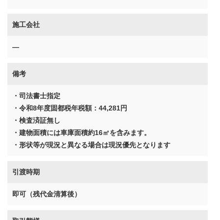
施工会社
―
備考
・司法書士指定
・令和8年度固都税年税額：44,281円
・検査済証無し
・建物面積には車庫面積約16㎡を含みます。
・形状等が現況と異なる場合は現況優先となります
引渡時期
即可（残代金清算後）