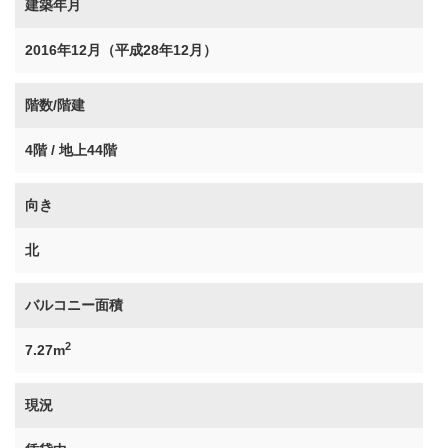
建築年月
2016年12月（平成28年12月）
階数/階建
4階 / 地上44階
向き
北
バルコニー面積
2
7.27m
現況