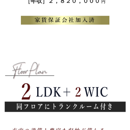
［年収］２，８２０，０００
円