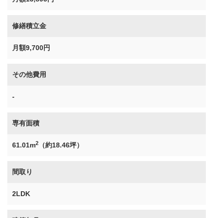
修繕積立金
月額9,700円
その他費用
-
専有面積
2
61.01m
（約18.46坪）
間取り
2LDK