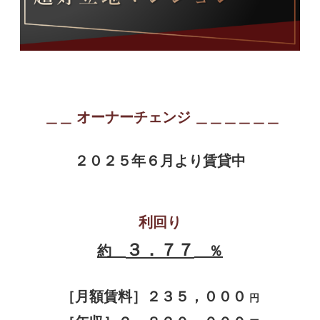
＿＿ オー
ナーチェンジ ＿
＿＿＿＿＿
２０２５年６月より賃貸中
利回り
３．７７
約
％
［月額賃料］２３５，０００
円