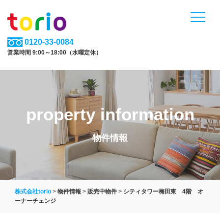
0120-33-0084
営業時間 9:00～18:00（水曜定休）
property information
物件情報
株式会社torio
>
物件情報
>
販売中物件
>
シティタワー梅田東 4階 オ
ーナーチェンジ