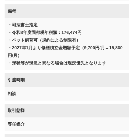
備考
・司法書士指定
・令和8年度固都税年税額：176,474円
・ペット飼育可（規約による制限有）
・2027年1月より修繕積立金増額予定（9,700円/月→15,860
円/月）
・形状等が現況と異なる場合は現況優先となります
引渡時期
相談
取引態様
専任媒介