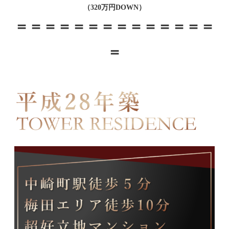
（320万円DOWN）
＝＝＝
＝＝＝
＝＝＝
＝＝＝＝＝
＝