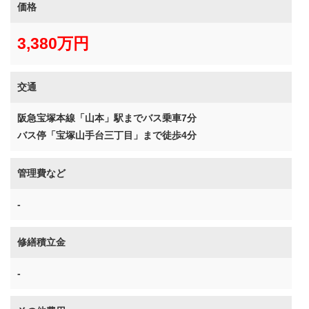
価格
3,380万円
交通
阪急宝塚本線「山本」駅までバス乗車7分
バス停「宝塚山手台三丁目」まで徒歩4分
管理費など
-
修繕積立金
-