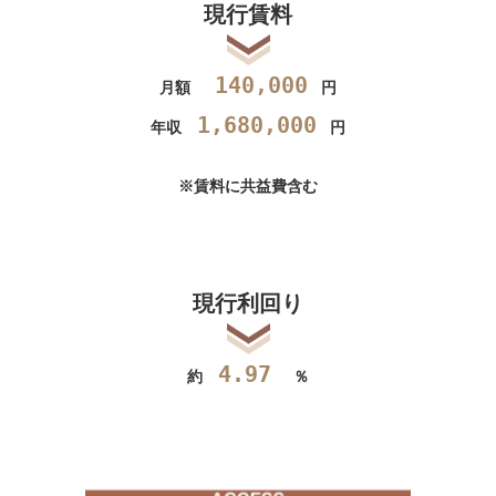
現行賃料
140
,000
月額
円
1,680,000
年収
円
※賃料に共益費含む
現行利回り
4.97
約
％