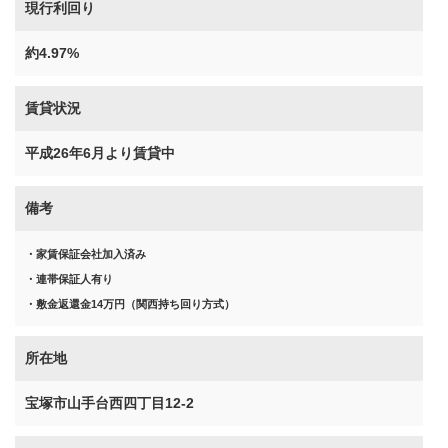
現行利回り
約4.97%
賃貸状況
平成26年6月より賃貸中
備考
・家賃保証会社加入済み
・連帯保証人有り
・敷金返還金14万円（関西持ち回り方式）
所在地
宝塚市山手台西四丁目12-2