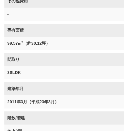
その他費用
-
専有面積
2
99.57m
（約30.12坪）
間取り
3SLDK
建築年月
2011年3月（平成23年3月）
階数/階建