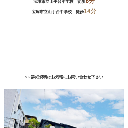
6分
宝塚市立山手台小学校 徒歩
14分
宝塚市立山手台中学校 徒歩
✎～詳細資料はお気軽にお問い合わせ下さい