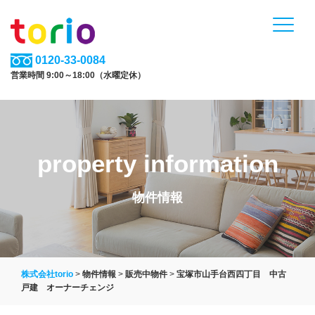
0120-33-0084
営業時間 9:00～18:00（水曜定休）
property information
物件情報
株式会社torio
>
物件情報
>
販売中物件
>
宝塚市山手台西四丁目 中古
戸建 オーナーチェンジ