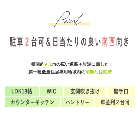
幅員約
9.1
ｍの広い道路＋歩道に面した
第一種低層住居専用地域内の
閑静な住宅街