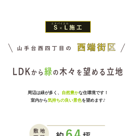
周辺は緑が多く、
自然豊か
な住環境です！
室内から
気持ちの良い景色
を望めます♪