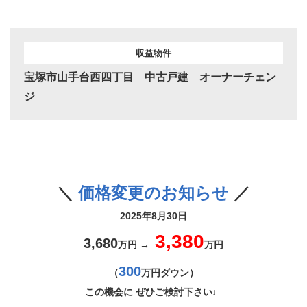
収益物件
宝塚市山手台西四丁目 中古戸建 オーナーチェン
ジ
＼
価格変更のお知らせ
／
2025年8月30日
3,380
3,680
万円 →
万円
300
（
万円ダウン）
この機会に ぜひご検討下さい♩