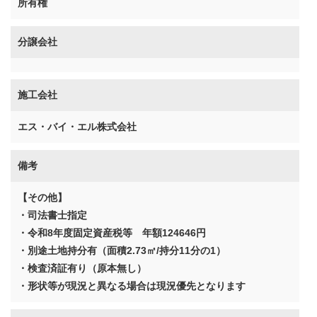
所有権
分譲会社
施工会社
エス・バイ・エル株式会社
備考
【その他】
・司法書士指定
・令和8年度固定資産税等 年額124646円
・別途土地持分有（面積2.73㎡/持分11分の1）
・検査済証有り（原本無し）
・形状等が現況と異なる場合は現況優先となります