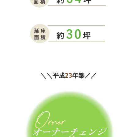
＼＼
平成
23
年築
／／