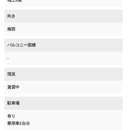
地上2階
向き
南西
バルコニー面積
-
現況
賃貸中
駐車場
有り
乗用車2台分