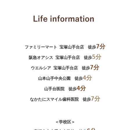
7分
ファミリーマート 宝塚山手台店 徒歩
5分
阪急オアシス 宝塚山手台店 徒歩
7分
ウエルシア 宝塚山手台店 徒歩
4分
山本山手中央公園 徒歩
4分
山手台医院 徒歩
7分
なかたにスマイル歯科医院 徒歩
＜学校区＞