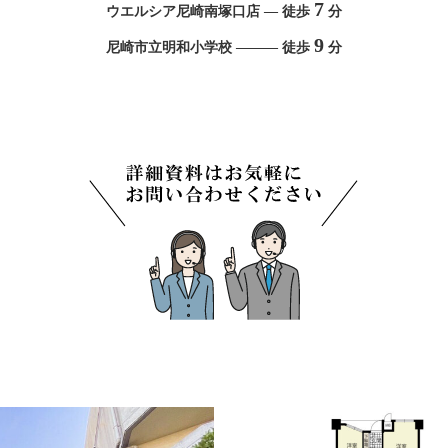
7
ウエルシア尼崎南塚口店 — 徒歩
分
9
尼崎市立明和小学校 ——— 徒歩
分