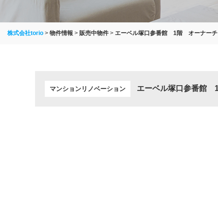
株式会社torio
>
物件情報
>
販売中物件
>
エーベル塚口参番館 1階 オーナーチ
エーベル塚口参番館 
マンションリノベーション