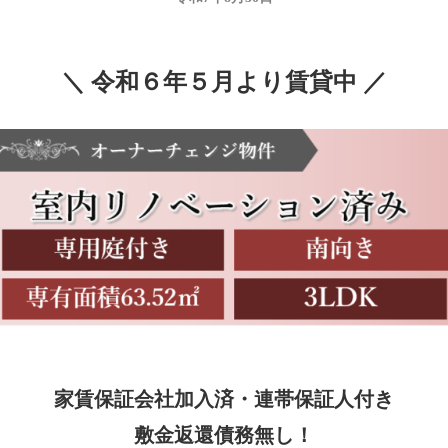
＼ 令和６年５月より賃貸中 ／
家賃保証会社加入済・連帯保証人付き
敷金返還債務無し！