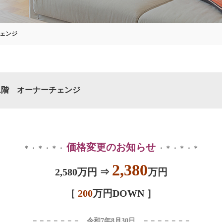
ェンジ
1階 オーナーチェンジ
価格変更のお知らせ
＊・＊・＊・
・＊・＊・＊
2,380
2,580万円 ⇒
万円
［
200
万円DOWN ］
－－－－－－－ 令和7年8月30日 －－－－－－－