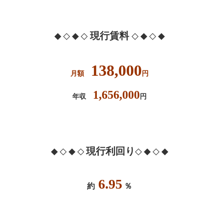
現行賃料
◆ ◇ ◆ ◇
◇ ◆ ◇ ◆
138,000
月額
円
1,656,000
年収
円
現行利回り
◆ ◇ ◆ ◇
◇ ◆ ◇ ◆
6.95
約
％