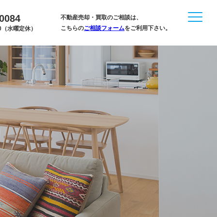
-0084
不動産売却・買取のご相談は、
こちらの
ご相談フォーム
をご利用下さい。
:00（水曜定休）