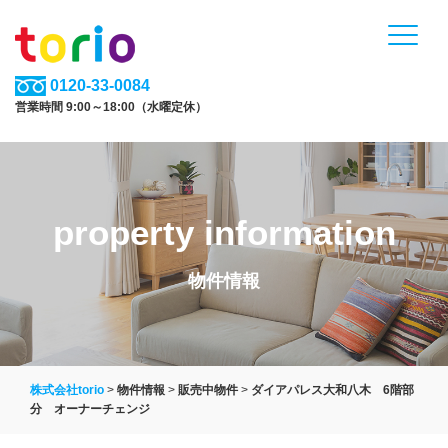
0120-33-0084
営業時間 9:00～18:00（水曜定休）
property information
物件情報
株式会社torio
>
物件情報
>
販売中物件
>
ダイアパレス大和八木 6階部
分 オーナーチェンジ