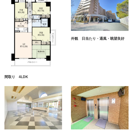
外観 日当たり・通風・眺望良好
間取り 4LDK