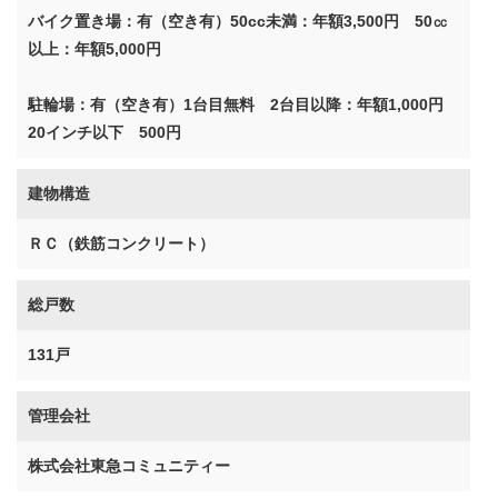
バイク置き場：有（空き有）50cc未満：年額3,500円 50㏄
以上：年額5,000円
駐輪場：有（空き有）1台目無料 2台目以降：年額1,000円
20インチ以下 500円
建物構造
ＲＣ（鉄筋コンクリート）
総戸数
131戸
管理会社
株式会社東急コミュニティー