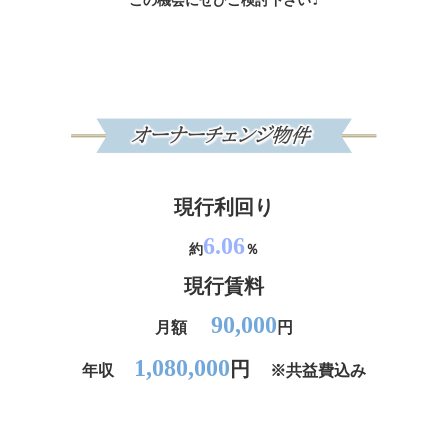
この機会にぜひご検討下さい♩
現行利回り
6.06
約
％
現行賃料
90,000
月額
円
1,080,000
円
年収
※共益費込み