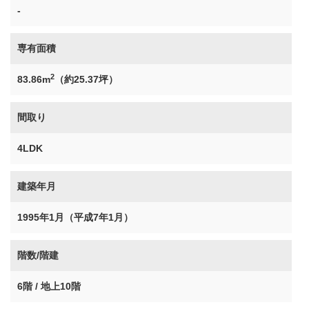
-
専有面積
2
83.86m
（約25.37坪）
間取り
4LDK
建築年月
1995年1月（平成7年1月）
階数/階建
6階 / 地上10階