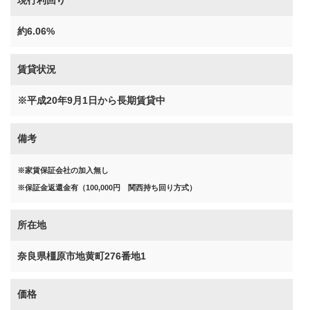
現行利回り
約6.06%
賃貸状況
※平成20年9月1日から長期賃貸中
備考
※家賃保証会社の加入無し
※保証金返還金有（100,000円 関西持ち回り方式）
所在地
奈良県橿原市地黄町276番地1
価格