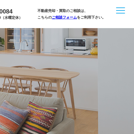
-0084
不動産売却・買取のご相談は、
こちらの
ご相談フォーム
をご利用下さい。
:00（水曜定休）