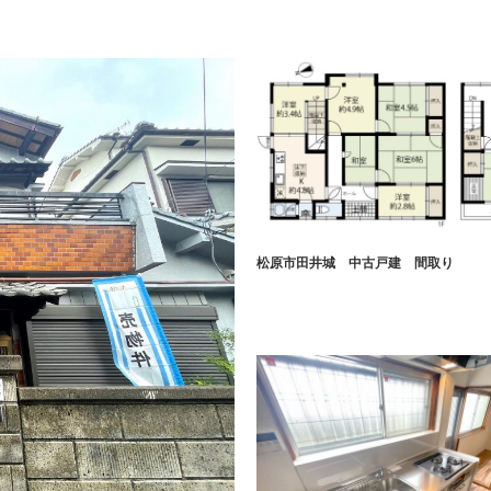
松原市田井城 中古戸建 間取り