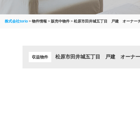
株式会社torio
>
物件情報
>
販売中物件
>
松原市田井城五丁目 戸建 オーナー
松原市田井城五丁目 戸建 オーナ
収益物件