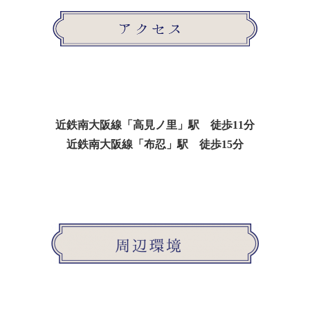
近鉄南大阪線「高見ノ里」駅 徒歩11分
近鉄南大阪線「布忍」駅 徒歩15分