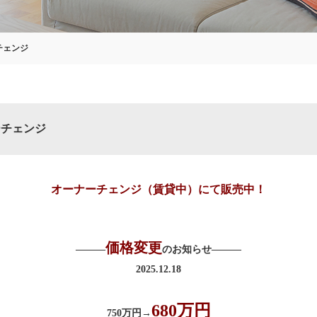
チェンジ
ーチェンジ
オーナーチェンジ（賃貸中）にて販売中！
価格変更
―――
のお知らせ―――
2025.12.18
680万円
750万円→