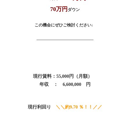
70万円
ダウン
この機会にぜひご検討ください♩
――――――――――――――
現行賃料：55,000円（月額）
年収 ： 6,600,000 円
現行利回り
＼＼約
9.70
％！！／／