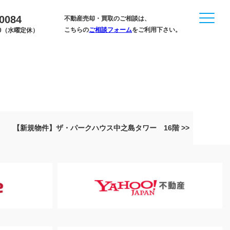
-0084
不動産売却・買取のご相談は、
こちらの
ご相談フォーム
をご利用下さい。
:00（水曜定休）
【新規物件】ザ・パークハウス中之島タワー 16階 >>