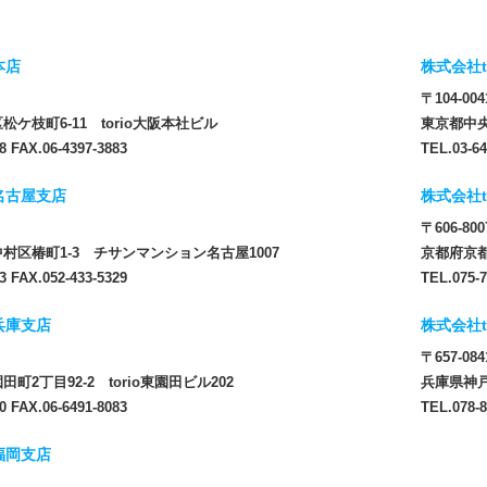
本店
株式会社t
〒104-004
ケ枝町6-11 torio大阪本社ビル
東京都中央
8 FAX.06-4397-3883
TEL.03-64
 名古屋支店
株式会社t
〒606-800
村区椿町1-3 チサンマンション名古屋1007
京都府京都
3 FAX.052-433-5329
TEL.075-7
 兵庫支店
株式会社t
〒657-084
町2丁目92-2 torio東園田ビル202
兵庫県神戸
0 FAX.06-6491-8083
TEL.078-8
 福岡支店