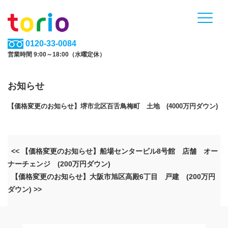
0120-33-0084
営業時間 9:00～18:00（水曜定休）
お知らせ
【価格変更のお知らせ】堺市北区百舌鳥梅町 土地 (4000万円ダウン)
<< 【価格変更のお知らせ】船場センタービル8号館 店舗 オー
ナーチェンジ (200万円ダウン)
【価格変更のお知らせ】大阪市旭区高殿6丁目 戸建 (200万円
ダウン) >>