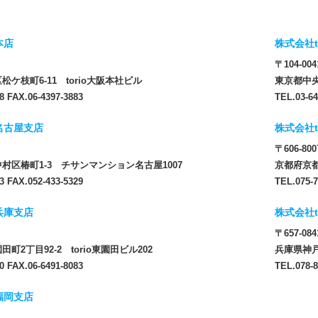
本店
株式会社t
〒104-004
ケ枝町6-11 torio大阪本社ビル
東京都中央
8 FAX.06-4397-3883
TEL.03-64
 名古屋支店
株式会社t
〒606-800
村区椿町1-3 チサンマンション名古屋1007
京都府京都
3 FAX.052-433-5329
TEL.075-7
 兵庫支店
株式会社t
〒657-084
町2丁目92-2 torio東園田ビル202
兵庫県神戸
0 FAX.06-6491-8083
TEL.078-8
 福岡支店