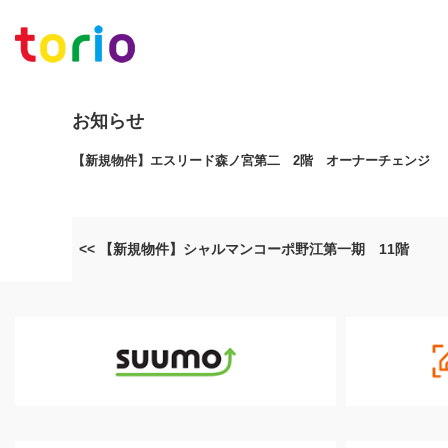
お知らせ
【新規物件】エスリード森ノ宮第二 2階 オーナーチェンジ
<< 【新規物件】シャルマンコーポ野江第一期 11階