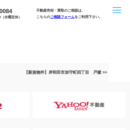
-0084
不動産売却・買取のご相談は、
こちらの
ご相談フォーム
をご利用下さい。
:00（水曜定休）
【新規物件】岸和田市加守町四丁目 戸建 >>