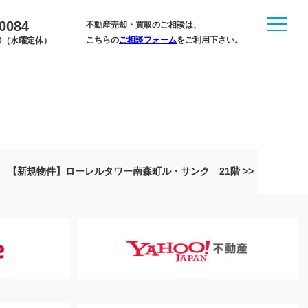
-0084
不動産売却・買取のご相談は、
こちらの
ご相談フォーム
をご利用下さい。
:00（水曜定休）
【新規物件】ローレルタワー南森町ル・サンク 21階 >>