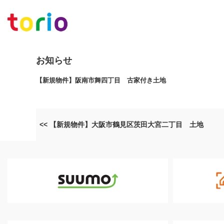
お知らせ
【新規物件】阪南市舞四丁目 古家付き土地
<< 【新規物件】大阪市鶴見区茨田大宮二丁目 土地