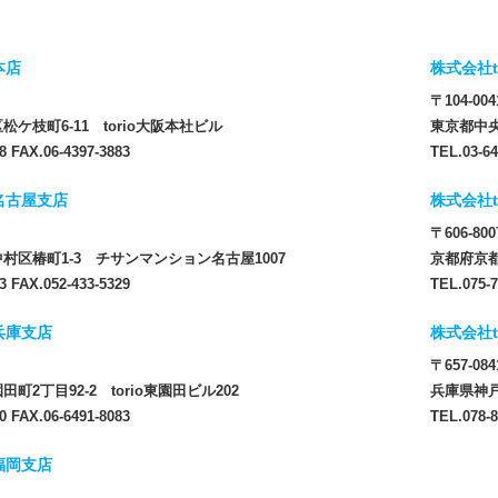
本店
株式会社t
〒104-004
ケ枝町6-11 torio大阪本社ビル
東京都中央
8 FAX.06-4397-3883
TEL.03-64
 名古屋支店
株式会社t
〒606-800
村区椿町1-3 チサンマンション名古屋1007
京都府京都
3 FAX.052-433-5329
TEL.075-7
 兵庫支店
株式会社t
〒657-084
町2丁目92-2 torio東園田ビル202
兵庫県神戸
0 FAX.06-6491-8083
TEL.078-8
 福岡支店