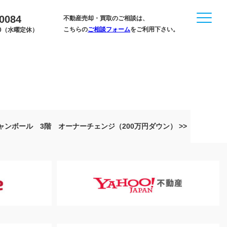
-0084
不動産売却・買取のご相談は、
こちらの
ご相談フォーム
をご利用下さい。
:00（水曜定休）
ンボール 3階 オーナーチェンジ（200万円ダウン） >>