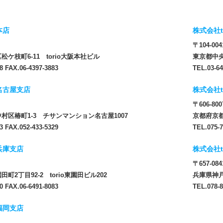
本店
株式会社t
〒104-004
ケ枝町6-11 torio大阪本社ビル
東京都中央
8 FAX.06-4397-3883
TEL.03-64
 名古屋支店
株式会社t
〒606-800
村区椿町1-3 チサンマンション名古屋1007
京都府京都
3 FAX.052-433-5329
TEL.075-7
 兵庫支店
株式会社t
〒657-084
町2丁目92-2 torio東園田ビル202
兵庫県神戸
0 FAX.06-6491-8083
TEL.078-8
 福岡支店