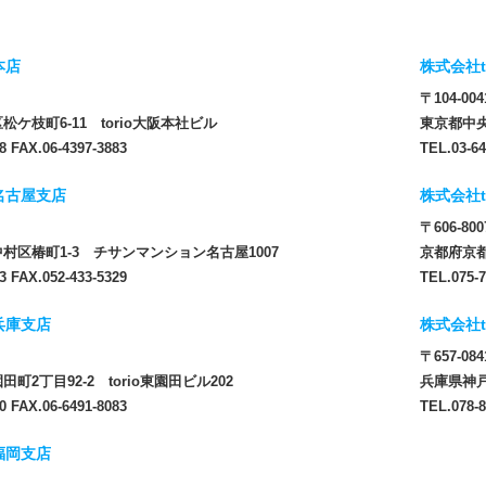
本店
株式会社t
〒104-004
ケ枝町6-11 torio大阪本社ビル
東京都中央
8 FAX.06-4397-3883
TEL.03-64
 名古屋支店
株式会社t
〒606-800
村区椿町1-3 チサンマンション名古屋1007
京都府京都
3 FAX.052-433-5329
TEL.075-7
 兵庫支店
株式会社t
〒657-084
町2丁目92-2 torio東園田ビル202
兵庫県神戸
0 FAX.06-6491-8083
TEL.078-8
 福岡支店