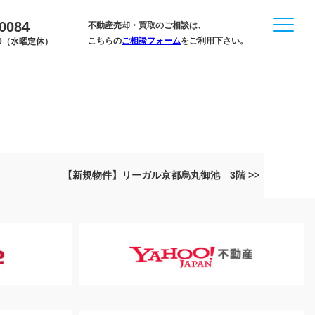
-0084
不動産売却・買取のご相談は、
こちらの
ご相談フォーム
をご利用下さい。
:00（水曜定休）
【新規物件】リーガル京都烏丸御池 3階 >>