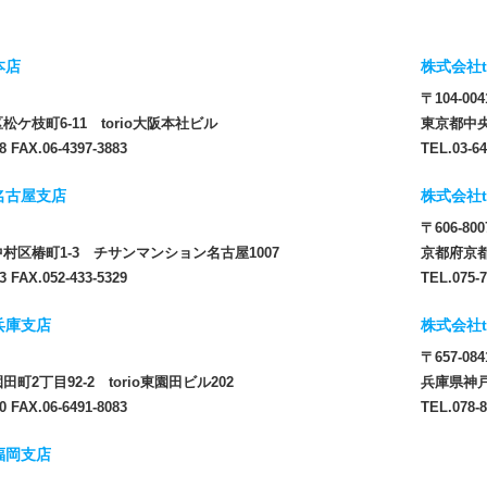
本店
株式会社t
〒104-004
ケ枝町6-11 torio大阪本社ビル
東京都中央
8 FAX.06-4397-3883
TEL.03-64
 名古屋支店
株式会社t
〒606-800
村区椿町1-3 チサンマンション名古屋1007
京都府京都
3 FAX.052-433-5329
TEL.075-7
 兵庫支店
株式会社t
〒657-084
町2丁目92-2 torio東園田ビル202
兵庫県神戸
0 FAX.06-6491-8083
TEL.078-8
 福岡支店