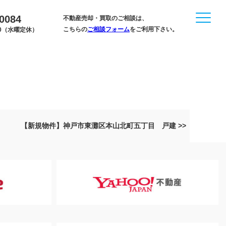
-0084
不動産売却・買取のご相談は、
こちらの
ご相談フォーム
をご利用下さい。
:00（水曜定休）
【新規物件】神戸市東灘区本山北町五丁目 戸建 >>