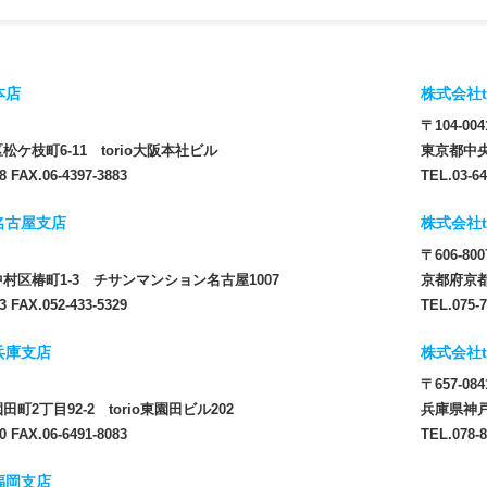
本店
株式会社t
〒104-004
ケ枝町6-11 torio大阪本社ビル
東京都中央
8 FAX.06-4397-3883
TEL.03-64
 名古屋支店
株式会社t
〒606-800
村区椿町1-3 チサンマンション名古屋1007
京都府京都
3 FAX.052-433-5329
TEL.075-7
 兵庫支店
株式会社t
〒657-084
町2丁目92-2 torio東園田ビル202
兵庫県神戸
0 FAX.06-6491-8083
TEL.078-8
 福岡支店