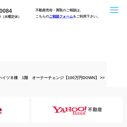
-0084
不動産売却・買取のご相談は、
こちらの
ご相談フォーム
をご利用下さい。
:00（水曜定休）
ツＢ棟 1階 オーナーチェンジ【100万円DOWN】 >>