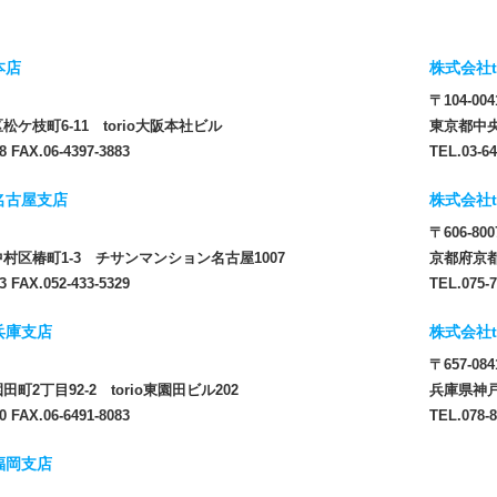
本店
株式会社t
〒104-004
ケ枝町6-11 torio大阪本社ビル
東京都中央
8 FAX.06-4397-3883
TEL.03-64
 名古屋支店
株式会社t
〒606-800
村区椿町1-3 チサンマンション名古屋1007
京都府京都
3 FAX.052-433-5329
TEL.075-7
 兵庫支店
株式会社t
〒657-084
町2丁目92-2 torio東園田ビル202
兵庫県神戸
0 FAX.06-6491-8083
TEL.078-8
 福岡支店