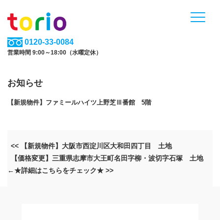
0120-33-0084
営業時間 9:00～18:00（水曜定休）
お知らせ
【新規物件】ファミールハイツ上野芝Ⅲ番館 5階
<< 【新規物件】大阪市西淀川区大和田四丁目 土地
【価格変更】三重県志摩市大王町名田字柳・波切字石塚 土地
←★詳細はこちらをチェック★ >>