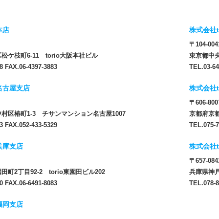
本店
株式会社t
〒104-004
ケ枝町6-11 torio大阪本社ビル
東京都中央
8 FAX.06-4397-3883
TEL.03-64
 名古屋支店
株式会社t
〒606-800
村区椿町1-3 チサンマンション名古屋1007
京都府京都
3 FAX.052-433-5329
TEL.075-7
 兵庫支店
株式会社t
〒657-084
町2丁目92-2 torio東園田ビル202
兵庫県神戸
0 FAX.06-6491-8083
TEL.078-8
 福岡支店