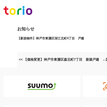
お知らせ
【新規物件】神戸市東灘区深江北町4丁目 戸建
<< 【価格変更】神戸市東灘区森北町7丁目 新築戸建 ←