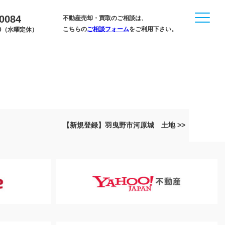
-0084
不動産売却・買取のご相談は、
こちらの
ご相談フォーム
をご利用下さい。
:00（水曜定休）
【新規登録】羽曳野市河原城 土地 >>