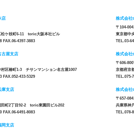
本店
株式会社t
〒104-004
ケ枝町6-11 torio大阪本社ビル
東京都中央
8 FAX.06-4397-3883
TEL.03-64
 名古屋支店
株式会社t
〒606-800
村区椿町1-3 チサンマンション名古屋1007
京都府京都
3 FAX.052-433-5329
TEL.075-7
 兵庫支店
株式会社t
〒657-084
町2丁目92-2 torio東園田ビル202
兵庫県神戸
0 FAX.06-6491-8083
TEL.078-8
 福岡支店