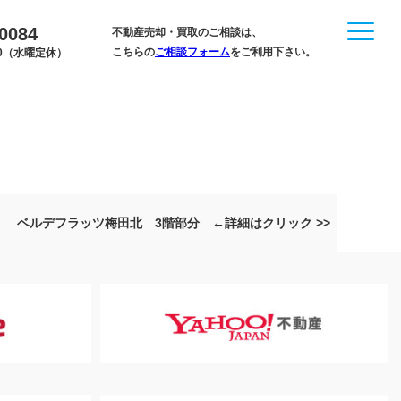
-0084
不動産売却・買取のご相談は、
こちらの
ご相談フォーム
をご利用下さい。
:00（水曜定休）
ベルデフラッツ梅田北 3階部分 ←詳細はクリック >>