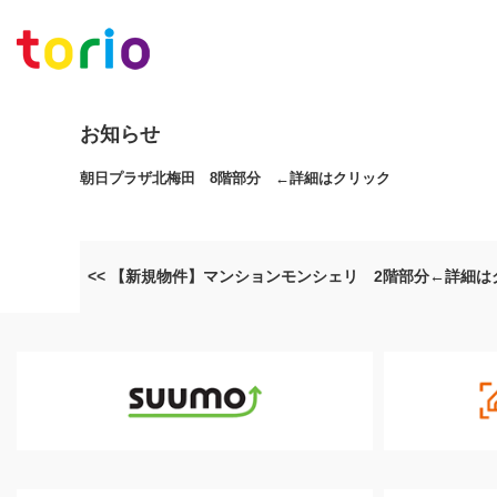
お知らせ
朝日プラザ北梅田 8階部分 ←詳細はクリック
<< 【新規物件】マンションモンシェリ 2階部分←詳細は