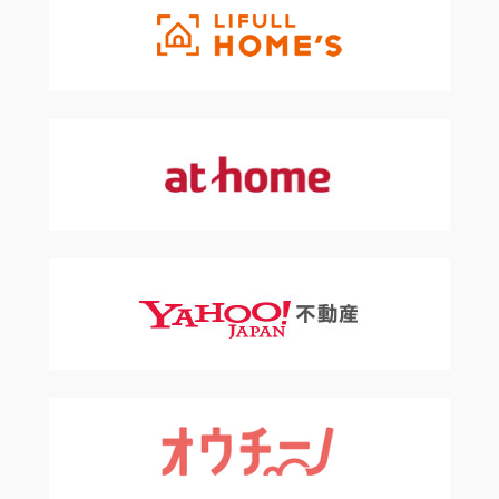
個人情報の安全対策
弊社は、個人情報の正確性および安全性確保のために、セキ
ュリティに万全の対策を講じています。
ご本人の照会
お客様がご本人の個人情報の照会・修正・削除などをご希望
される場合には、ご本人であることを確認のうえ、対応させ
ていただきます。
法令、規範の順守と見直し
弊社は、保有する個人情報に関して適用される日本の法令、
その他規範を順守するとともに、本ポリシーの内容を適宜見
直し、その改善に努めます。