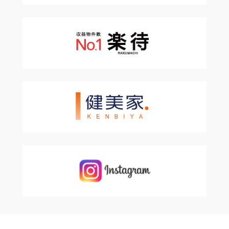
お問い合わせ
弊社の個人情報の取り扱いに関するお問い合せは下記までご
連絡下さい。
株式会社torio 梅田支店
〒530-0001 大阪市北区梅田1丁目1番3号 大阪駅前第3ビル22
階
TEL.06-6343-1183